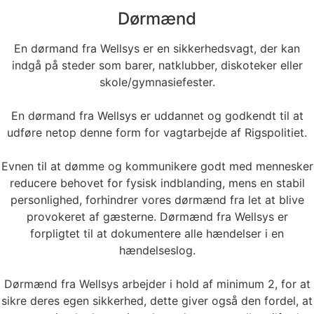
Dørmænd
En dørmand fra Wellsys er en sikkerhedsvagt, der kan
indgå på steder som barer, natklubber, diskoteker eller
skole/gymnasiefester.
En dørmand fra Wellsys er uddannet og godkendt til at
udføre netop denne form for vagtarbejde af Rigspolitiet.
Evnen til at dømme og kommunikere godt med mennesker
reducere behovet for fysisk indblanding, mens en stabil
personlighed, forhindrer vores dørmænd fra let at blive
provokeret af gæsterne. Dørmænd fra Wellsys er
forpligtet til at dokumentere alle hændelser i en
hændelseslog.
Dørmænd fra Wellsys arbejder i hold af minimum 2, for at
sikre deres egen sikkerhed, dette giver også den fordel, at