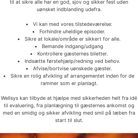
til at sikre alle har en god, sjov og sikker fest uden
uønsket indblanding udefra.
Vi kan med vores tilstedeværelse:
Forhindre uheldige episoder.
Sikre at lokale/område er sikkert for alle.
Bemande indgang/udgang
Kontrollere gæsternes biletter.
Indsætte førstehjælp/redning ved behov.
Afvise/bortvise uønskede gæster.
Sikre en rolig afvikling af arrangementet inden for de
rammer som er planlagt.
Wellsys kan tilbyde at hjælpe med sikkerheden helt fra idé
til evaluering, fra planlægning til gæsternes ankomst og
med en smidig og sikker afvikling med smil på læben fra
start til slut.