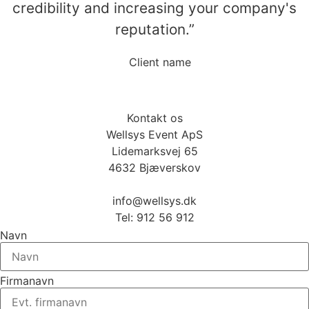
credibility and increasing your company's
reputation.”
Client name
Kontakt os
Wellsys Event ApS
Lidemarksvej 65
4632 Bjæverskov
info@wellsys.dk
Tel: 912 56 912
Navn
Firmanavn