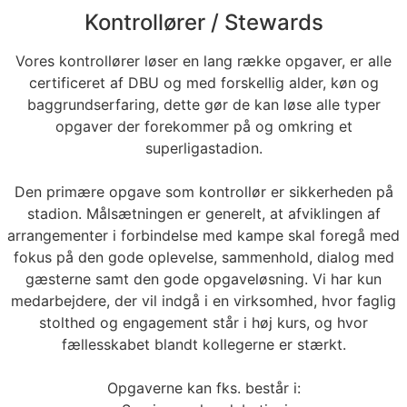
Kontrollører / Stewards
Vores kontrollører løser en lang række opgaver, er alle
certificeret af DBU og med forskellig alder, køn og
baggrundserfaring, dette gør de kan løse alle typer
opgaver der forekommer på og omkring et
superligastadion.
Den primære opgave som kontrollør er sikkerheden på
stadion. Målsætningen er generelt, at afviklingen af
arrangementer i forbindelse med kampe skal foregå med
fokus på den gode oplevelse, sammenhold, dialog med
gæsterne samt den gode opgaveløsning. Vi har kun
medarbejdere, der vil indgå i en virksomhed, hvor faglig
stolthed og engagement står i høj kurs, og hvor
fællesskabet blandt kollegerne er stærkt.
Opgaverne kan fks. består i: